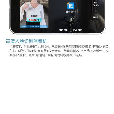
高清人脸识别消费机
卡忘带了、手机没电了，刷脸付。刷脸支付属于新兴事物,对消费者具有很大的吸
引力。刷脸支付同时对商家具有安全高效， 结算速度快，不用担心“复制卡”、换
系统不“收卡”、账目“零”差错、刷脸“零”手续费等突出特点。