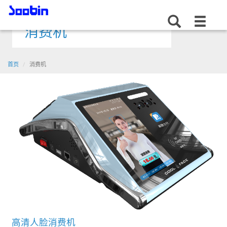
智能产品
消费机
首页
消费机
高清人脸消费机