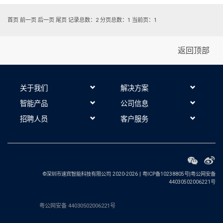
首页
前一页
后一页
尾页
记录总数：2
分页总数：1
当前页：1
返回顶部
关于我们
解决方案
智能产品
公司信息
招聘人员
客户服务
©深圳市速宾智能科技有限公司 2020-2026
|
粤ICP备10238805号|粤公网安备
44030502006221号
粤公网安备 44030502006221号