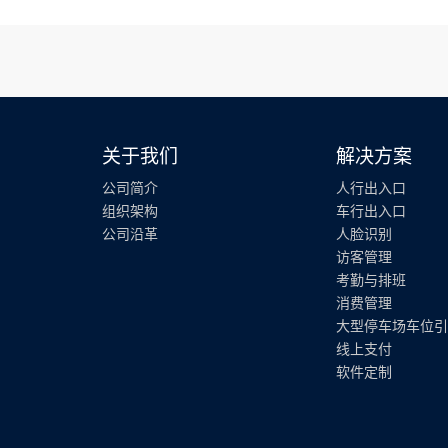
关于我们
解决方案
公司简介
人行出入口
组织架构
车行出入口
公司沿革
人脸识别
访客管理
考勤与排班
消费管理
大型停车场车位引
线上支付
软件定制