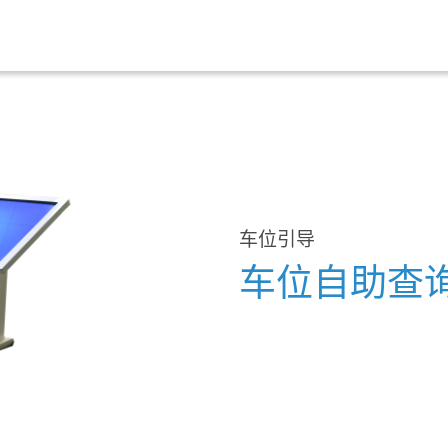
车位引导
车位自助查