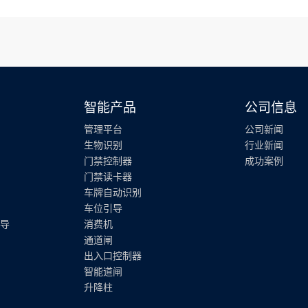
智能产品
公司信息
管理平台
公司新闻
生物识别
行业新闻
门禁控制器
成功案例
门禁读卡器
车牌自动识别
车位引导
导
消费机
通道闸
出入口控制器
智能道闸
升降柱